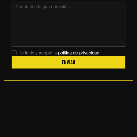
 MEUFIT · MEUFIT · ME
 MEUFIT · MEUFIT · M
· MEUFIT · MEUFIT · 
 · MEUFIT · MEUFIT ·
T · MEUFIT · MEUFIT ·
IT · MEUFIT · MEUFIT 
IT · MEUFIT · MEUFIT
He leido y acepto la
política de privacidad