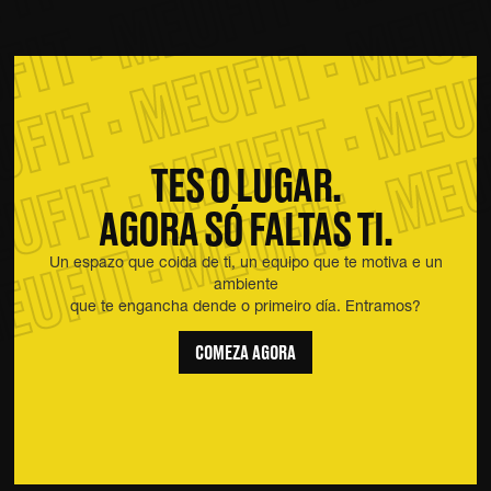
FIT · MEUFIT · MEUFI
UFIT · MEUFIT · MEUF
EUFIT · MEUFIT · MEU
TES O LUGAR.
AGORA SÓ FALTAS TI.
Un espazo que coida de ti, un equipo que te motiva e un
ambiente
que te engancha dende o primeiro día. Entramos?
COMEZA AGORA