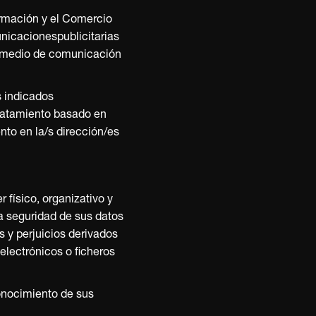
ormación y el Comercio
unicacionespublicitarias
ro medio de comunicación
s indicados
 tratamiento basado en
nto en la/s dirección/es
físico, organizativo y
la seguridad de sus datos
 y perjuicios derivados
lectrónicos o ficheros
onocimiento de sus