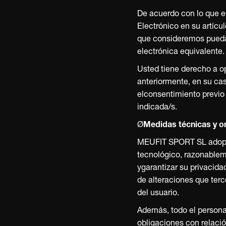
De acuerdo con lo que e
Electrónico en su artícu
que consideremos puedan
electrónica equivalente.
Usted tiene derecho a op
anteriormente, en su cas
elconsentimiento previo 
indicada/s.
Ø
Medidas técnicas y o
MEUFIT SPORT SL adopta 
tecnológico, razonableme
ygarantizar su privacida
de alteraciones que ter
del usuario.
Además, todo el persona
obligaciones con relació