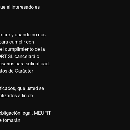
que el interesado es
iempre y cuando no nos
 para cumplir con
del cumplimiento de la
ORT SL cancelará o
sarios para sufinalidad,
atos de Carácter
ficados, que usted se
izarlos a fin de
 obligación legal. MEUFIT
se tomarán