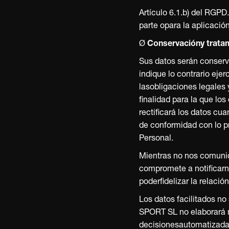
Artículo 6.1.b) del RGPD
parte opara la aplicació
Ø
Conservacióny tratam
Sus datos serán conserv
indique lo contrario eje
lasobligaciones legales 
finalidad para la que l
rectificará los datos cu
de conformidad con lo pr
Personal.
Mientras no nos comuniq
compromete a notificarno
poderfidelizar la relación
Los datos facilitados no
SPORT SL no elaborará ni
decisionesautomatizadas