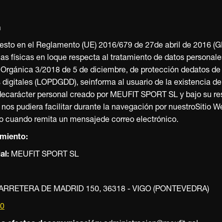
n
uesto en el Reglamento (UE) 2016/679 de 27de abril de 2016 (GD
as físicas en loque respecta al tratamiento de datos personales 
y Orgánica 3/2018 de 5 de diciembre, de protección dedatos de 
 digitales (LOPDGDD), seinforma al usuario de la existencia de
decarácter personal creado por MEUFIT SPORT SL y bajo su re
nos pudiera facilitar durante la navegación por nuestroSitio W
o cuando remita un mensajede correo electrónico.
miento:
al:
MEUFIT SPORT SL
RRETERA DE MADRID 150, 36318 - VIGO (PONTEVEDRA)
0