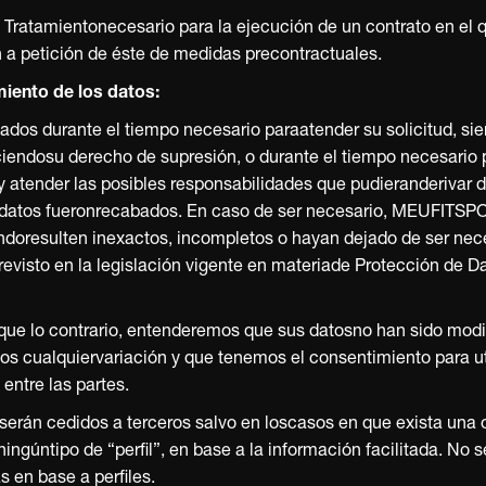
. Tratamientonecesario para la ejecución de un contrato en el 
n a petición de éste de medidas precontractuales.
iento de los datos:
ados durante el tiempo necesario paraatender su solicitud, s
rciendosu derecho de supresión, o durante el tiempo necesario
y atender las posibles responsabilidades que pudieranderivar 
os datos fueronrecabados. En caso de ser necesario, MEUFITSP
andoresulten inexactos, incompletos o hayan dejado de ser nece
evisto en la legislación vigente en materiade Protección de D
ue lo contrario, entenderemos que sus datosno han sido modi
s cualquiervariación y que tenemos el consentimiento para util
 entre las partes.
 serán cedidos a terceros salvo en loscasos en que exista una
ngúntipo de “perfil”, en base a la información facilitada. No 
 en base a perfiles.