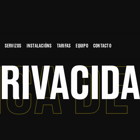
SERVIZOS
INSTALACIÓNS
TARIFAS
EQUIPO
CONTACTO
ICA DE
RIVACID