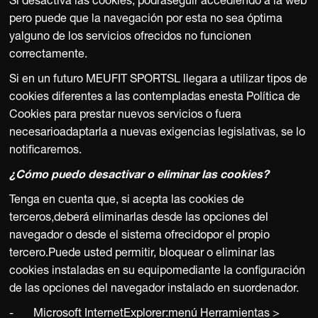
Si desactiva las cookies, podráseguir accediendo a la web
pero puede que la navegación por esta no sea óptima
yalguno de los servicios ofrecidos no funcionen
correctamente.
Si en un futuro MEUFIT SPORTSL llegara a utilizar tipos de
cookies diferentes a las contempladas enesta Política de
Cookies para prestar nuevos servicios o fuera
necesarioadaptarla a nuevas exigencias legislativas, se lo
notificaremos.
¿Cómo puedo desactivar o eliminar las cookies?
Tenga en cuenta que, si acepta las cookies de
terceros,deberá eliminarlas desde las opciones del
navegador o desde el sistema ofrecidopor el propio
tercero.Puede usted permitir, bloquear o eliminar las
cookies instaladas en su equipomediante la configuración
de las opciones del navegador instalado en suordenador.
- Microsoft InternetExplorer:menú Herramientas >