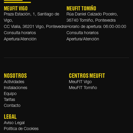
MEUFIT VIGO
MEUFIT TOMIÑO
Praza Estación, 1, Santiago de
Rúa Daniel Calzado Poceiro,
Vigo,
36740 Tomiño, Pontevedra
CC Vialia, 36201 Vigo, Pontevedra
Horario de apertura: 06:00-00:00
Consulta horarios
Consulta horarios
Apertura/Atención
Apertura/Atención
NOSOTROS
CENTROS MEUFIT
Actividades
MeuFIT Vigo
Instalaciones
MeuFIT Tomiño
Equipo
Tarifas
Contacto
LEGAL
Aviso Legal
Política de Cookies