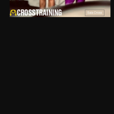
CROSSTRAINING
Sala Cross