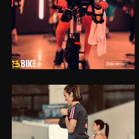
BIKE
Sala Vento