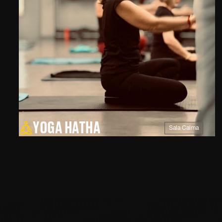
 MEUFIT · MEUFIT · ME
 MEUFIT · MEUFIT · M
· MEUFIT · MEUFIT · 
 · MEUFIT · MEUFIT ·
T · MEUFIT · MEUFIT ·
IT · MEUFIT · MEUFIT 
IT · MEUFIT · MEUFIT
YOGA HATHA
Sala Calma