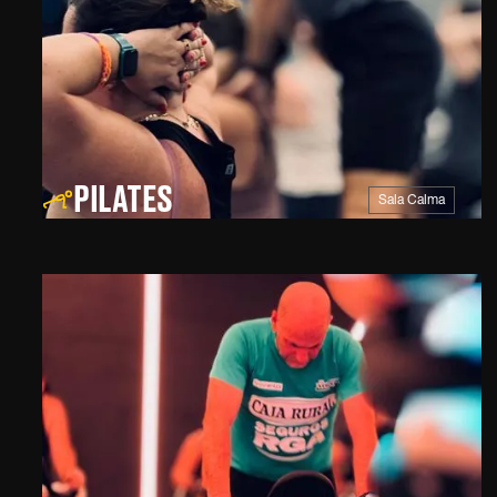
PILATES
Sala Calma