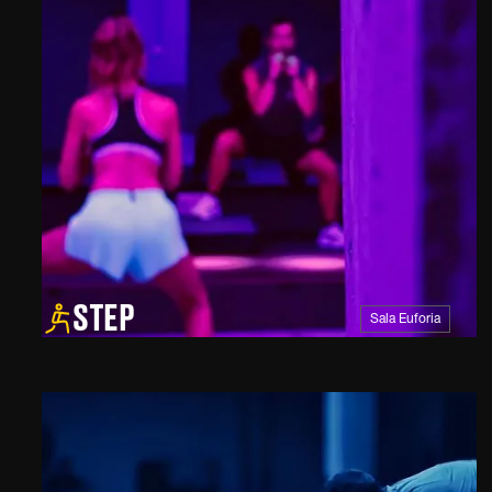
STEP
Sala Euforia