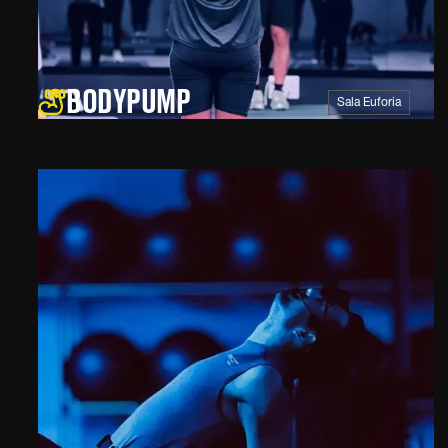
BODYPUMP
Sala Euforia