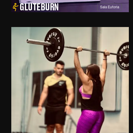
GLUTEBURN
Sala Euforia