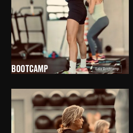
IT · MEUFIT · MEUFIT
FIT · MEUFIT · MEUFI
UFIT · MEUFIT · MEUF
EUFIT · MEUFIT · MEU
MEUFIT · MEUFIT · MEU
BOOTCAMP
Sala Bootcamp