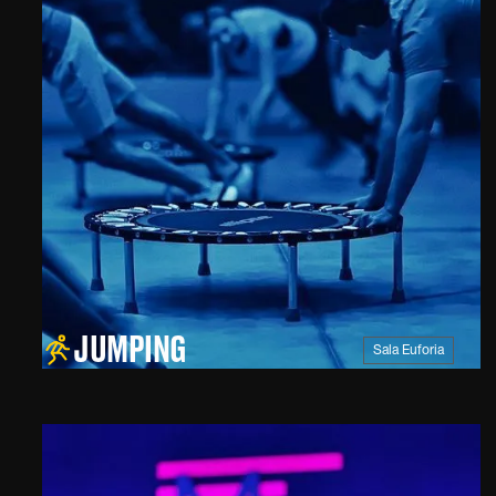
JUMPING
Sala Euforia