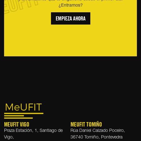
¿Entramos?
EMPIEZA AHORA
MEUFIT VIGO
MEUFIT TOMIÑO
Praza Estación, 1, Santiago de
Rúa Daniel Calzado Poceiro,
Vigo,
36740 Tomiño, Pontevedra