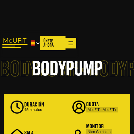
ÚNETE
AHORA
BODYPUMP · BODYP
B
O
D
Y
P
U
M
P
CUOTA
DURACIÓN
45
minutos
MeuFIT
MeuFIT+
MONITOR
SALA
Nico Gambino